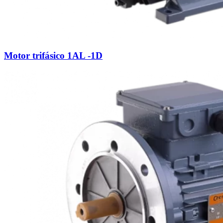
Motor trifásico 1AL -1D