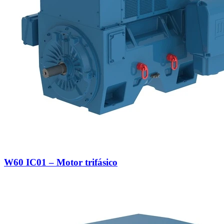
W60 IC01 – Motor trifásico