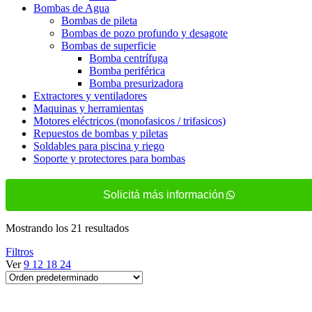
Bombas de Agua
Bombas de pileta
Bombas de pozo profundo y desagote
Bombas de superficie
Bomba centrífuga
Bomba periférica
Bomba presurizadora
Extractores y ventiladores
Maquinas y herramientas
Motores eléctricos (monofasicos / trifasicos)
Repuestos de bombas y piletas
Soldables para piscina y riego
Soporte y protectores para bombas
Solicitá más información
Mostrando los 21 resultados
Filtros
Ver
9
12
18
24