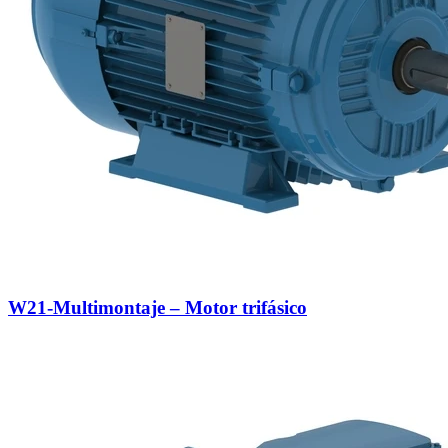
W21-Multimontaje – Motor trifásico