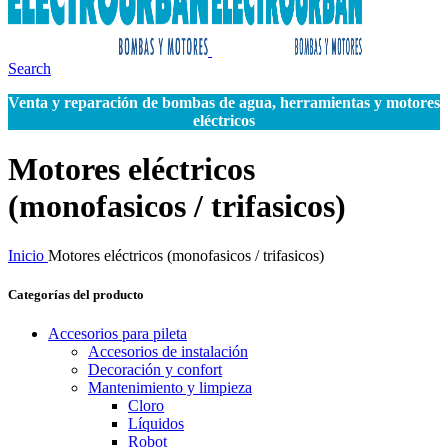
Search
Venta y reparación de bombas de agua, herramientas y motores
eléctricos
Motores eléctricos
(monofasicos / trifasicos)
Inicio
Motores eléctricos (monofasicos / trifasicos)
Categorías del producto
Accesorios para pileta
Accesorios de instalación
Decoración y confort
Mantenimiento y limpieza
Cloro
Líquidos
Robot