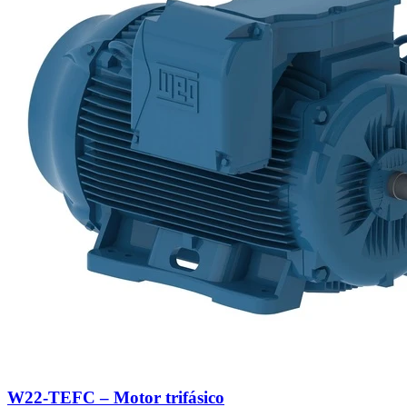
W22-TEFC – Motor trifásico