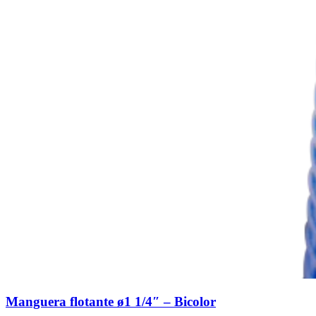
Manguera flotante ø1 1/4″ – Bicolor