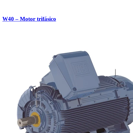
W40 – Motor trifásico