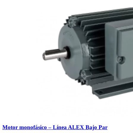
Motor monofásico – Línea ALEX Bajo Par