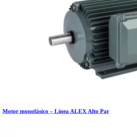
Motor monofásico – Línea ALEX Alto Par