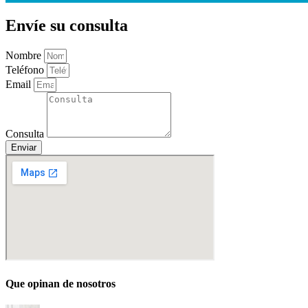
Envíe su consulta
Nombre
Teléfono
Email
Consulta
Enviar
Que opinan de nosotros