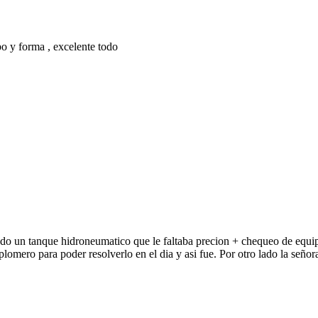
o y forma , excelente todo
o un tanque hidroneumatico que le faltaba precion + chequeo de equipo 
omero para poder resolverlo en el dia y asi fue. Por otro lado la señor